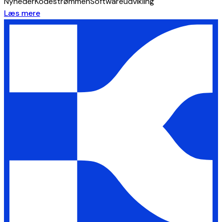
Nyheder
Kodestrømmen
Softwareudvikling
Læs mere