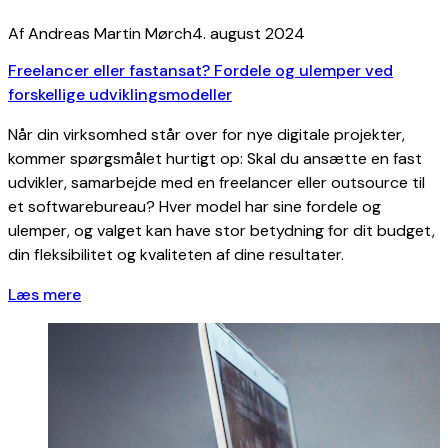
Af Andreas Martin Mørch
4. august 2024
Freelancer eller fastansat? Fordele og ulemper ved
forskellige udviklingsmodeller
Når din virksomhed står over for nye digitale projekter,
kommer spørgsmålet hurtigt op: Skal du ansætte en fast
udvikler, samarbejde med en freelancer eller outsource til
et softwarebureau? Hver model har sine fordele og
ulemper, og valget kan have stor betydning for dit budget,
din fleksibilitet og kvaliteten af dine resultater.
Læs mere