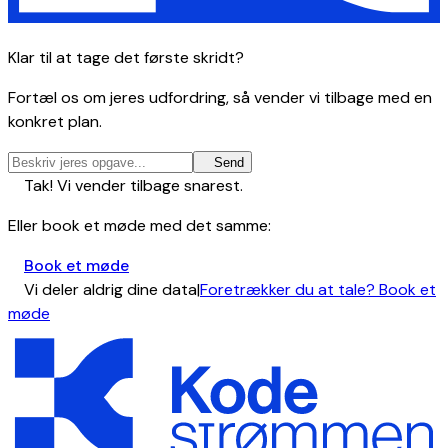
Klar til at tage det første skridt?
Fortæl os om jeres udfordring, så vender vi tilbage med en
konkret plan.
Send
Tak! Vi vender tilbage snarest.
Eller book et møde med det samme:
Book et møde
Vi deler aldrig dine data
|
Foretrækker du at tale? Book et
møde