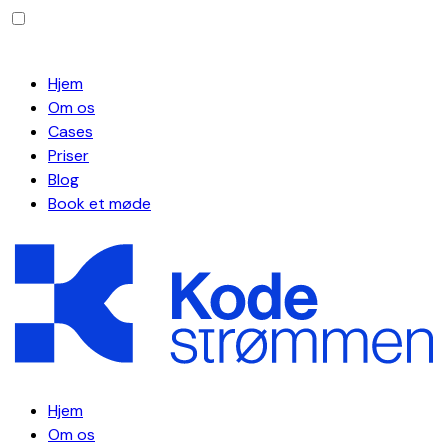
Hjem
Om os
Cases
Priser
Blog
Book et møde
Hjem
Om os