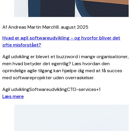
Af Andreas Martin Mørch
8. august 2025
Hvad er agil softwareudvikling - og hvorfor bliver det
ofte misforstået?
Agil udvikling er blevet et buzzword i mange organisationer,
men hvad betyder det egentlig? Læs hvordan den
oprindelige agile tilgang kan hjælpe dig med at få succes
med softwareprojekter uden overraskelser.
Agil udvikling
Softwareudvikling
CTO-services
+1
Læs mere