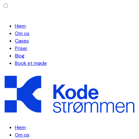
Hjem
Om os
Cases
Priser
Blog
Book et møde
Hjem
Om os